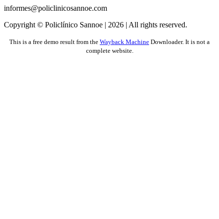
informes@policlinicosannoe.com
Copyright © Policlínico Sannoe |
2026 | All rights reserved.
This is a free demo result from the
Wayback Machine
Downloader. It is not a
complete website.