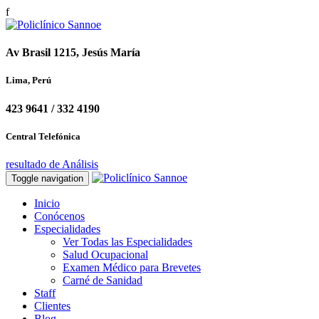
f
Av Brasil 1215, Jesús María
Lima, Perú
423 9641 / 332 4190
Central Telefónica
resultado de Análisis
Toggle navigation
Inicio
Conócenos
Especialidades
Ver Todas las Especialidades
Salud Ocupacional
Examen Médico para Brevetes
Carné de Sanidad
Staff
Clientes
Blog